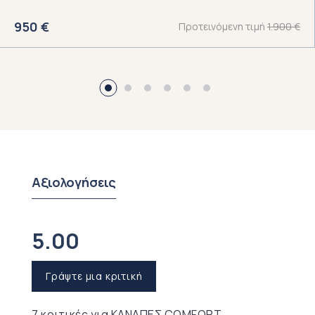
950
€
1.900
€
Αξιολογήσεις
5.00
Γράψτε μια κριτική
7 κριτικές για
ΚΑΝΑΠΕΣ COMFORT