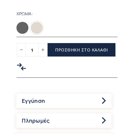
ΧΡΩΜΑ
ΠΡΟΣΘΗΚΗ ΣΤΟ ΚΑΛΑΘΙ
Εγγύηση
Πληρωμές
1. Κατάθεση σε τραπεζικό