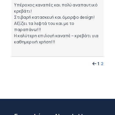
Υπέροχος καναπές και πολύ αναπαυτικό
κρεβάτι!
Στιβαρή κατασκευή και όμορφο design!
Αξίζει τα λεφτά του και με το
παραπάνω!!!
Η καλύτερη επιλογή καναπέ – κρεβάτι για
καθημερινή χρήση!!!
1
2