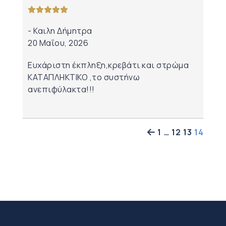
από 5
Καιλη Δήμητρα
20 Μαΐου, 2026
Ευχάριστη έκπληξη,κρεβάτι και στρώμα
ΚΑΤΑΠΛΗΚΤΙΚΟ ,το συστήνω
ανεπιφύλακτα!!!
1
…
12
13
14