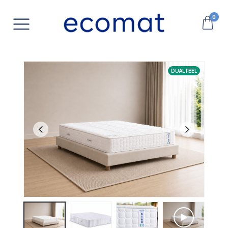
0
DUAL FEEL