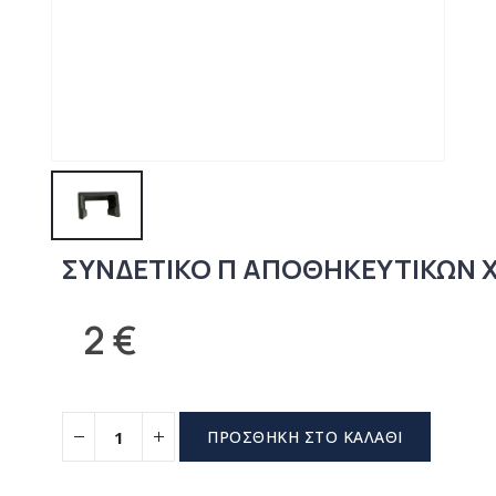
ΣΥΝΔΕΤΙΚΟ Π ΑΠΟΘΗΚΕΥΤΙΚΩΝ 
2
€
ΠΡΟΣΘΗΚΗ ΣΤΟ ΚΑΛΑΘΙ