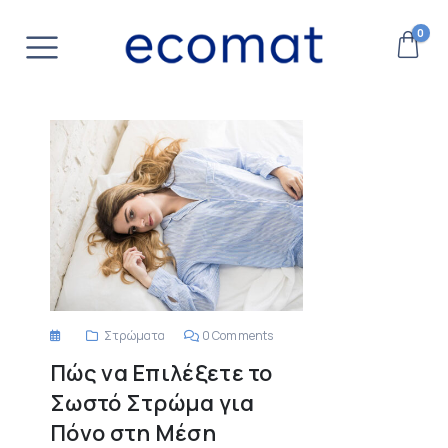
0
Στρώματα
0 Comments
Πώς να Επιλέξετε το
Σωστό Στρώμα για
Πόνο στη Μέση