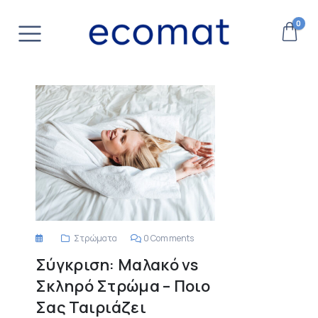
0
Στρώματα
0 Comments
Σύγκριση: Μαλακό vs
Σκληρό Στρώμα – Ποιο
Σας Ταιριάζει