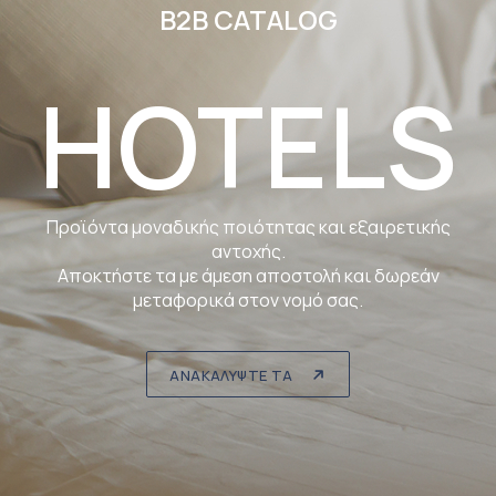
B2B CATALOG
HOTELS
Προϊόντα μοναδικής ποιότητας και εξαιρετικής
αντοχής.
Αποκτήστε τα με άμεση αποστολή και δωρεάν
μεταφορικά στον νομό σας.
ΑΝΑΚΑΛΥΨΤΕ ΤΑ