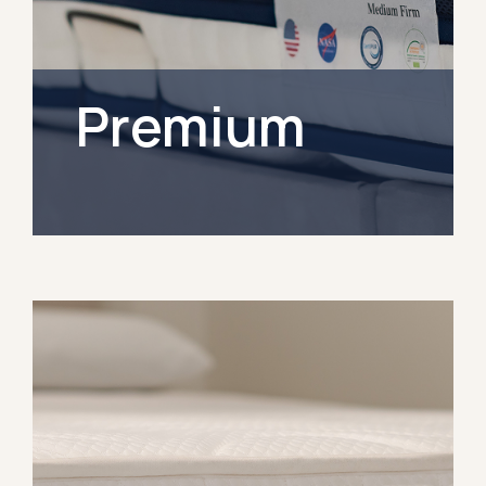
Premium
Η σειρά Premium προσφέρει μοναδική
ποιότητα με έμφαση στην άνεση και τη
στήριξη. Ειδικά σχεδιασμένα για να